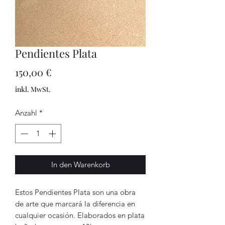
Pendientes Plata
Preis
150,00 €
inkl. MwSt.
Anzahl
*
In den Warenkorb
Estos Pendientes Plata son una obra
de arte que marcará la diferencia en
cualquier ocasión. Elaborados en plata