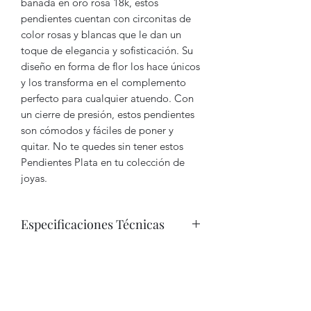
bañada en oro rosa 18k, estos
pendientes cuentan con circonitas de
color rosas y blancas que le dan un
toque de elegancia y sofisticación. Su
diseño en forma de flor los hace únicos
y los transforma en el complemento
perfecto para cualquier atuendo. Con
un cierre de presión, estos pendientes
son cómodos y fáciles de poner y
quitar. No te quedes sin tener estos
Pendientes Plata en tu colección de
joyas.
Especificaciones Técnicas
Metal: Plata de ley bañada en oro
de 18k
Piedras: Circonitas