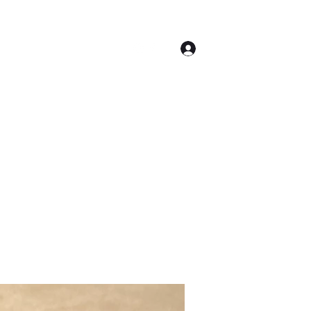
Anmelden
ianzas Compromiso
Blog