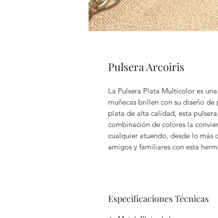
Pulsera Arcoiris
La Pulsera Plata Multicolor es una
muñecas brillen con su diseño de 
plata de alta calidad, esta pulser
combinación de colores la convie
cualquier atuendo, desde lo más c
amigos y familiares con esta hermo
Especificaciones Técnicas