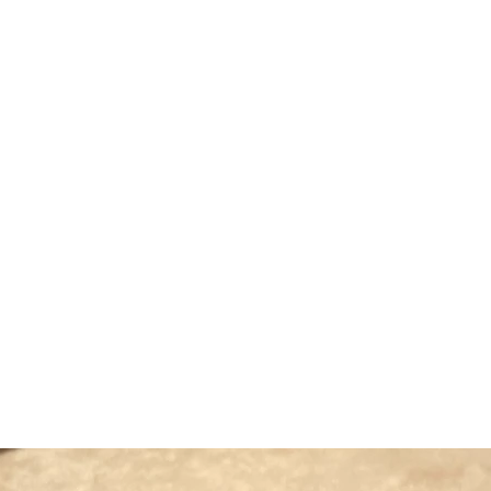
Inicio
Comprar
Al