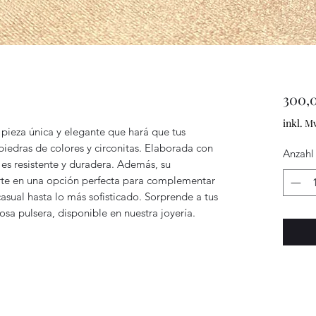
300,
inkl. M
 pieza única y elegante que hará que tus
piedras de colores y circonitas. Elaborada con
Anzahl
a es resistente y duradera. Además, su
rte en una opción perfecta para complementar
asual hasta lo más sofisticado. Sorprende a tus
sa pulsera, disponible en nuestra joyería.