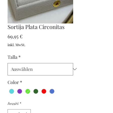
Sortija Plata Circonitas
Preis
69,95 €
inkl. MwSt.
Talla
*
Color
*
Anzahl
*