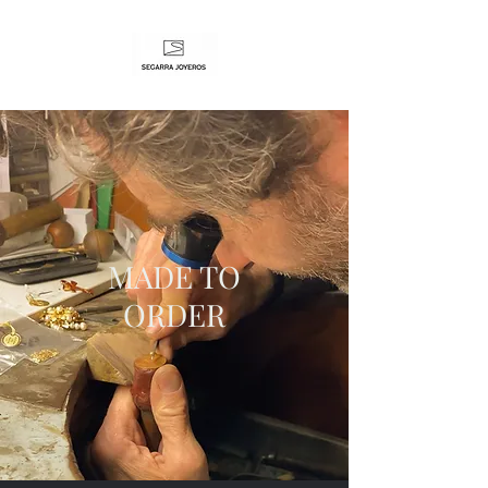
MADE TO
ORDER