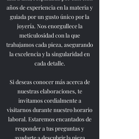
años de experiencia en la materia y
guiada por un gusto único por la
joyería. Nos enorgullece la
meticulosidad con la que
trabajamos cada pieza, asegurando
la excelencia y la singularidad en
cada detalle.
Si deseas conocer más acerca de
nuestras elaboraciones, te
invitamos cordialmente a
visitarnos durante nuestro horario
laboral. Estaremos encantados de
responder a tus preguntas y
ayudarte a descubrir la pieza